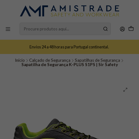
Envios 24 a 48 horas para Portugal continental.
Início
Calçado de Segurança
Sapatilhas de Segurança
Sapatilha de Segurança K-PLUS S1PS | Sir Safety