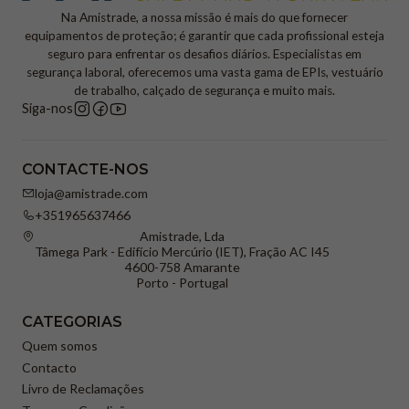
Na Amistrade, a nossa missão é mais do que fornecer
equipamentos de proteção; é garantir que cada profissional esteja
seguro para enfrentar os desafios diários. Especialistas em
segurança laboral, oferecemos uma vasta gama de EPIs, vestuário
de trabalho, calçado de segurança e muito mais.
Siga-nos
CONTACTE-NOS
loja@amistrade.com
+351965637466
Amistrade, Lda
Tâmega Park - Edifício Mercúrio (IET), Fração AC I45
4600-758 Amarante
Porto - Portugal
CATEGORIAS
Quem somos
Contacto
Livro de Reclamações