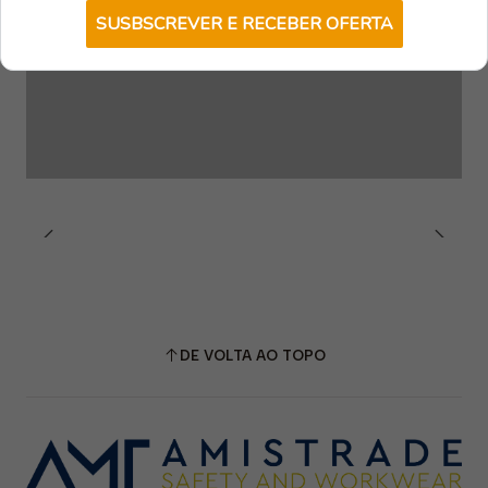
SUSBSCREVER E RECEBER OFERTA
DE VOLTA AO TOPO