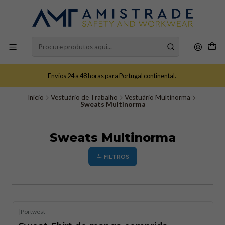
Envios 24 a 48 horas para Portugal continental.
Início
Vestuário de Trabalho
Vestuário Multinorma
Sweats Multinorma
Sweats Multinorma
FILTROS
|
Portwest