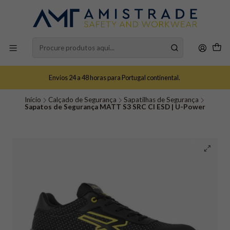
Envios 24 a 48 horas para Portugal continental.
Início
Calçado de Segurança
Sapatilhas de Segurança
Sapatos de Segurança MATT S3 SRC CI ESD | U-Power