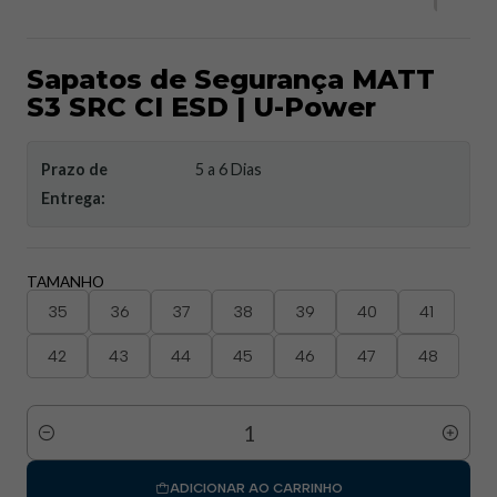
Sapatos de Segurança MATT
S3 SRC CI ESD | U-Power
Prazo de
5 a 6 Dias
Entrega:
TAMANHO
35
36
37
38
39
40
41
42
43
44
45
46
47
48
Quantidade
ADICIONAR AO CARRINHO