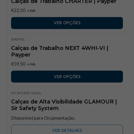
Calças de Trabalho CHARTER | Payper​
€22,50
+ IVA
VER OPÇÕES
|
PAYPER
Calças de Trabalho NEXT 4WHI-VI |
Payper​
€59,50
+ IVA
VER OPÇÕES
MC4014
|
Sir Safety
Calças de Alta Visibilidade GLAMOUR |
Sir Safety System​
Disponível para Orçamentação.
VER DETALHES