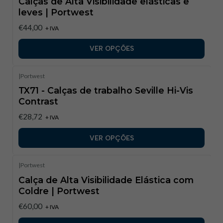
Calças de Alta Visibilidade elásticas e
leves | Portwest
€44,00
+ IVA
VER OPÇÕES
|
Portwest
TX71 - Calças de trabalho Seville Hi-Vis
Contrast
€28,72
+ IVA
VER OPÇÕES
|
Portwest
Calça de Alta Visibilidade Elástica com
Coldre | Portwest
€60,00
+ IVA