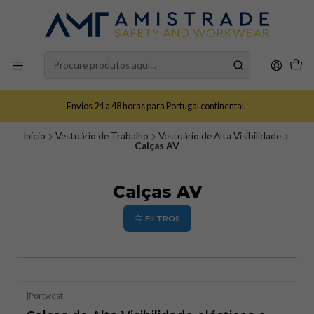
Envios 24 a 48 horas para Portugal continental.
Início
Vestuário de Trabalho
Vestuário de Alta Visibilidade
Calças AV
Calças AV
FILTROS
|
Portwest