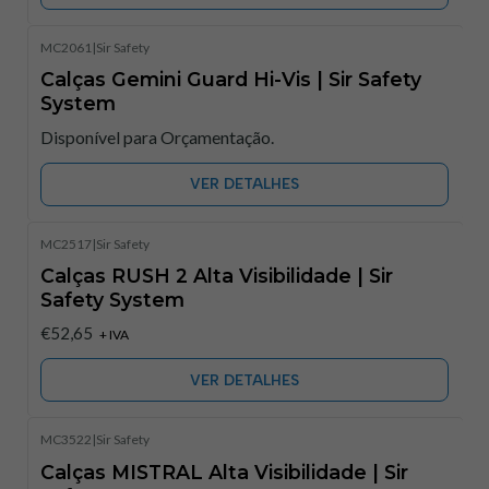
MC2061
|
Sir Safety
Calças Gemini Guard Hi-Vis | Sir Safety
System​
Disponível para Orçamentação.
VER DETALHES
MC2517
|
Sir Safety
Não Disponível
Calças RUSH 2 Alta Visibilidade | Sir
Safety System​
€52,65
+ IVA
VER DETALHES
MC3522
|
Sir Safety
Calças MISTRAL Alta Visibilidade | Sir