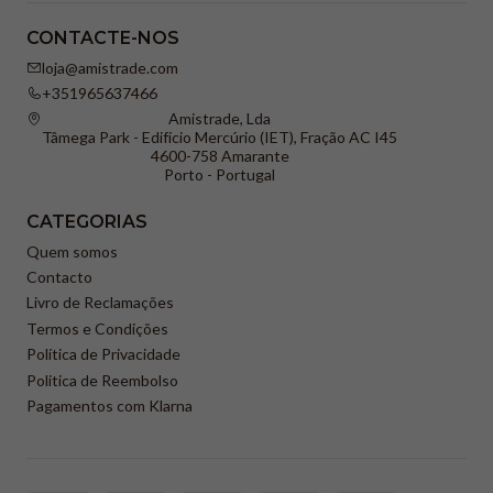
CONTACTE-NOS
loja@amistrade.com
+351965637466
Amistrade, Lda
Tâmega Park - Edifício Mercúrio (IET), Fração AC I45
4600-758 Amarante
Porto - Portugal
CATEGORIAS
Quem somos
Contacto
Livro de Reclamações
Termos e Condições
Política de Privacidade
Politica de Reembolso
Pagamentos com Klarna