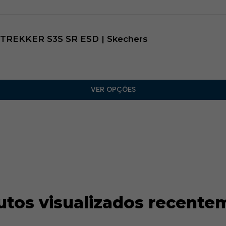
 TREKKER S3S SR ESD | Skechers
VER OPÇÕES
utos visualizados recente