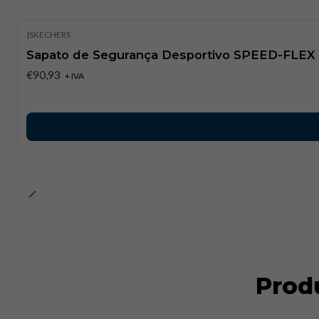
|
SKECHERS
Sapato de Segurança Desportivo SPEED-FLEX
€90,93
+ IVA
Prod