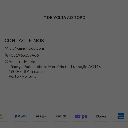
DE VOLTA AO TOPO
CONTACTE-NOS
loja@amistrade.com
+351965637466
Amistrade, Lda
Tâmega Park - Edifício Mercúrio (IET), Fração AC I45
4600-758 Amarante
Porto - Portugal