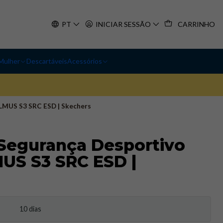
PT
INICIAR SESSÃO
CARRINHO
Mulher
Descartáveis
Acessórios
MUS S3 SRC ESD | Skechers
Segurança Desportivo
S S3 SRC ESD |
10 dias