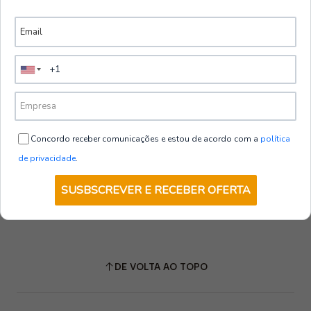
Concordo receber comunicações e estou de acordo com a
política
de privacidade
.
SUSBSCREVER E RECEBER OFERTA
DE VOLTA AO TOPO