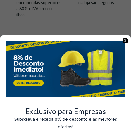
encomendas superiores
na loja são seguros
a 80 € + IVA, exceto
ilhas.
X
Visto recentemente
Exclusivo para Empresas
Subscreva e receba 8% de desconto e as melhores
ofertas!