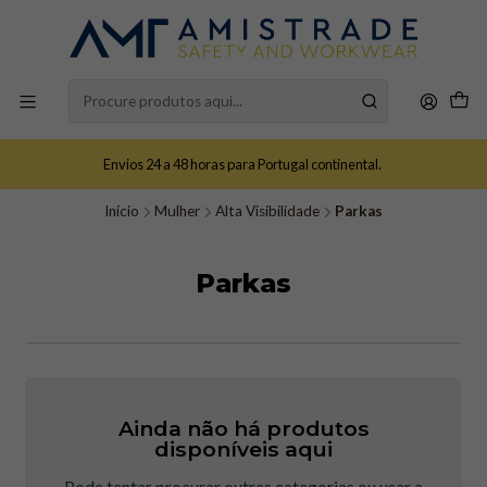
Envios 24 a 48 horas para Portugal continental.
Início
Mulher
Alta Visibilidade
Parkas
Parkas
Ainda não há produtos
disponíveis aqui
Pode tentar procurar outras categorias ou usar a