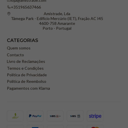
loja@amistrade.com
+351965637466
Amistrade, Lda
Tâmega Park - Edifício Mercúrio (IET), Fração AC I45
4600-758 Amarante
Porto - Portugal
CATEGORIAS
Quem somos
Contacto
Livro de Reclamações
Termos e Condições
Política de Privacidade
Politica de Reembolso
Pagamentos com Klarna