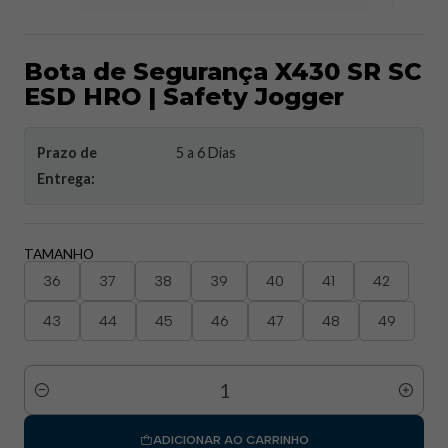
Bota de Segurança X430 SR SC
ESD HRO | Safety Jogger
Prazo de
5 a 6 Dias
Entrega:
TAMANHO
36
37
38
39
40
41
42
43
44
45
46
47
48
49
Quantidade
ADICIONAR AO CARRINHO