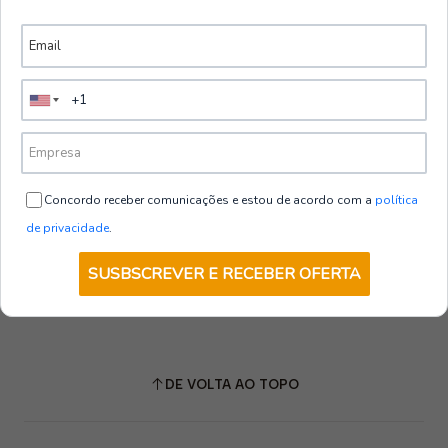
Concordo receber comunicações e estou de acordo com a
política
de privacidade
.
SUSBSCREVER E RECEBER OFERTA
DE VOLTA AO TOPO