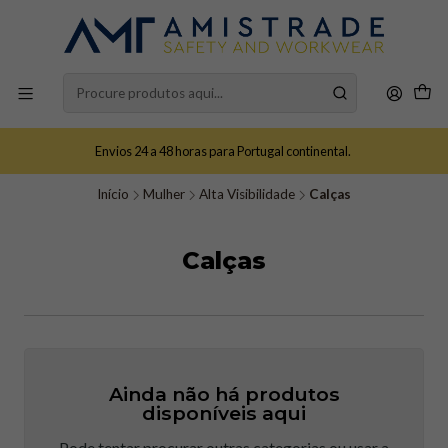
Envios 24 a 48 horas para Portugal continental.
Início
Mulher
Alta Visibilidade
Calças
Calças
Ainda não há produtos
disponíveis aqui
Pode tentar procurar outras categorias ou usar a