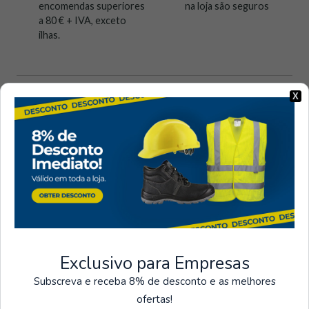
encomendas superiores
na loja são seguros
a 80 € + IVA, exceto
ilhas.
X
Visto recentemente
Exclusivo para Empresas
Subscreva e receba 8% de desconto e as melhores
ofertas!