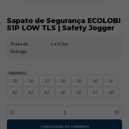
Sapato de Segurança ECOLOBI
S1P LOW TLS | Safety Jogger
Prazo de
5 a 6 Dias
Entrega:
TAMANHO
35
36
37
38
39
40
41
42
43
44
45
46
47
48
Quantidade
ADICIONAR AO CARRINHO