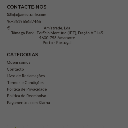
CONTACTE-NOS
loja@amistrade.com
+351965637466
Amistrade, Lda
Tâmega Park - Edifício Mercúrio (IET), Fração AC I45
4600-758 Amarante
Porto - Portugal
CATEGORIAS
Quem somos
Contacto
Livro de Reclamações
Termos e Condições
Política de Privacidade
Politica de Reembolso
Pagamentos com Klarna