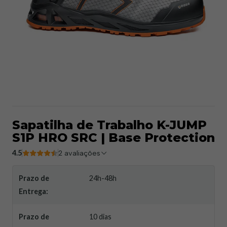
Sapatilha de Trabalho K-JUMP
S1P HRO SRC | Base Protection
4.5
2 avaliações
Prazo de
24h-48h
Entrega:
Prazo de
10 dias