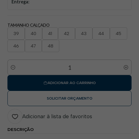
Entrega:
TAMANHO CALÇADO
39
40
41
42
43
44
45
46
47
48
Quantidade
ADICIONAR AO CARRINHO
SOLICITAR ORÇAMENTO
Adicionar à lista de favoritos
DESCRIÇÃO