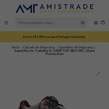
Envios 24 a 48 horas para Portugal continental.
Início
Calçado de Segurança
Sapatilhas de Segurança
Sapatilha de Trabalho K-JUMP S1P HRO SRC | Base
Protection