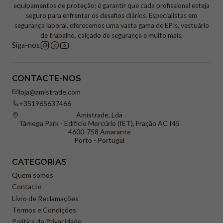
equipamentos de proteção; é garantir que cada profissional esteja
seguro para enfrentar os desafios diários. Especialistas em
segurança laboral, oferecemos uma vasta gama de EPIs, vestuário
de trabalho, calçado de segurança e muito mais.
Siga-nos
CONTACTE-NOS
loja@amistrade.com
+351965637466
Amistrade, Lda
Tâmega Park - Edifício Mercúrio (IET), Fração AC I45
4600-758 Amarante
Porto - Portugal
CATEGORIAS
Quem somos
Contacto
Livro de Reclamações
Termos e Condições
Política de Privacidade