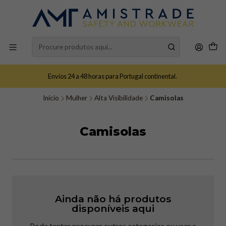
Envios 24 a 48 horas para Portugal continental.
Início
Mulher
Alta Visibilidade
Camisolas
Camisolas
Ainda não há produtos
disponíveis aqui
Pode tentar procurar outras categorias ou usar a