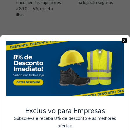
encomendas superiores
na loja são seguros
a 80 € + IVA, exceto
ilhas.
X
Visto recentemente
Exclusivo para Empresas
Subscreva e receba 8% de desconto e as melhores
ofertas!