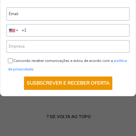
Concordo receber comunicações e estou de acordo com a
política
de privacidade
.
SUSBSCREVER E RECEBER OFERTA
DE VOLTA AO TOPO