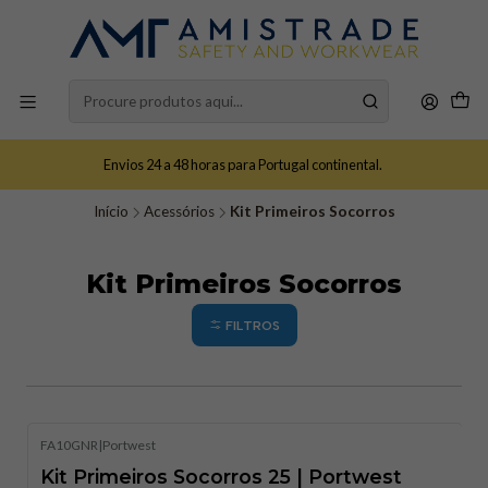
Envios 24 a 48 horas para Portugal continental.
Início
Acessórios
Kit Primeiros Socorros
Kit Primeiros Socorros
FILTROS
FA10GNR
|
Portwest
Kit Primeiros Socorros 25 | Portwest