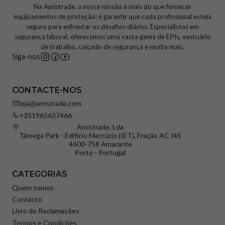
Na Amistrade, a nossa missão é mais do que fornecer
equipamentos de proteção; é garantir que cada profissional esteja
seguro para enfrentar os desafios diários. Especialistas em
segurança laboral, oferecemos uma vasta gama de EPIs, vestuário
de trabalho, calçado de segurança e muito mais.
Siga-nos
CONTACTE-NOS
loja@amistrade.com
+351965637466
Amistrade, Lda
Tâmega Park - Edifício Mercúrio (IET), Fração AC I45
4600-758 Amarante
Porto - Portugal
CATEGORIAS
Quem somos
Contacto
Livro de Reclamações
Termos e Condições