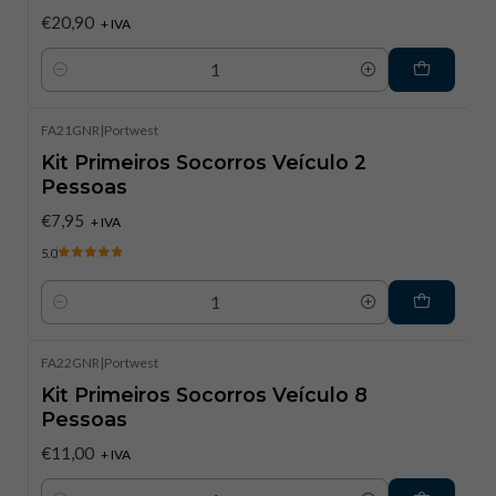
€20,90
+ IVA
Quantidade
FA21GNR
|
Portwest
Kit Primeiros Socorros Veículo 2
Pessoas
€7,95
+ IVA
5.0
Quantidade
FA22GNR
|
Portwest
Kit Primeiros Socorros Veículo 8
Pessoas
€11,00
+ IVA