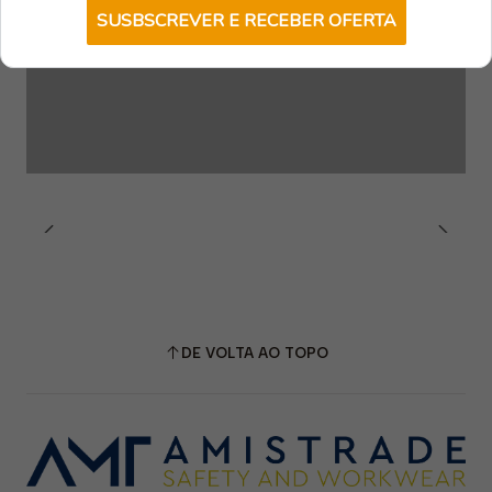
SUSBSCREVER E RECEBER OFERTA
DE VOLTA AO TOPO