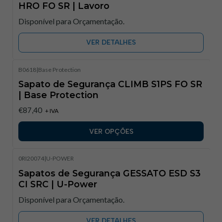
HRO FO SR | Lavoro
Disponível para Orçamentação.
VER DETALHES
B0618
|
Base Protection
Sapato de Segurança CLIMB S1PS FO SR
| Base Protection
€87,40
+ IVA
VER OPÇÕES
0RI20074
|
U-POWER
Sapatos de Segurança GESSATO ESD S3
CI SRC | U-Power
Disponível para Orçamentação.
VER DETALHES