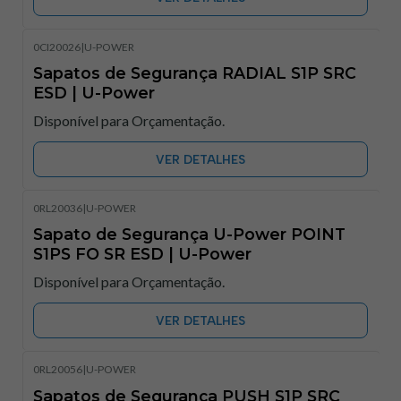
0CI20026
|
U-POWER
Sapatos de Segurança RADIAL S1P SRC
ESD | U-Power
Disponível para Orçamentação.
VER DETALHES
0RL20036
|
U-POWER
Sapato de Segurança U-Power POINT
S1PS FO SR ESD | U-Power
Disponível para Orçamentação.
VER DETALHES
0RL20056
|
U-POWER
Sapatos de Segurança PUSH S1P SRC