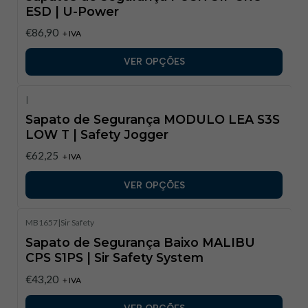
ESD | U-Power
€86,90
+ IVA
VER OPÇÕES
|
Sapato de Segurança MODULO LEA S3S
LOW T | Safety Jogger
€62,25
+ IVA
VER OPÇÕES
MB1657
|
Sir Safety
Sapato de Segurança Baixo MALIBU
CPS S1PS | Sir Safety System​
€43,20
+ IVA