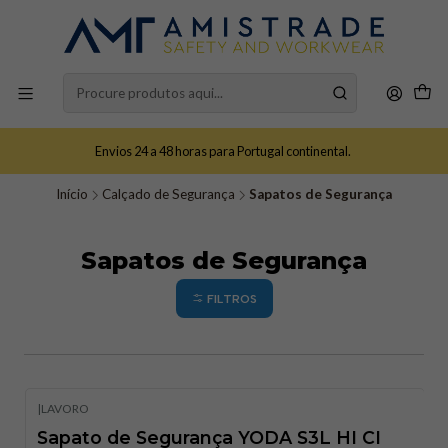
Envios 24 a 48 horas para Portugal continental.
Início
Calçado de Segurança
Sapatos de Segurança
Sapatos de Segurança
FILTROS
|
LAVORO
Sapato de Segurança YODA S3L HI CI