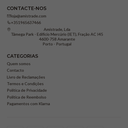
CONTACTE-NOS
loja@amistrade.com
+351965637466
Amistrade, Lda
Tâmega Park - Edifício Mercúrio (IET), Fração AC I45
4600-758 Amarante
Porto - Portugal
CATEGORIAS
Quem somos
Contacto
Livro de Reclamações
Termos e Condições
Política de Privacidade
Politica de Reembolso
Pagamentos com Klarna