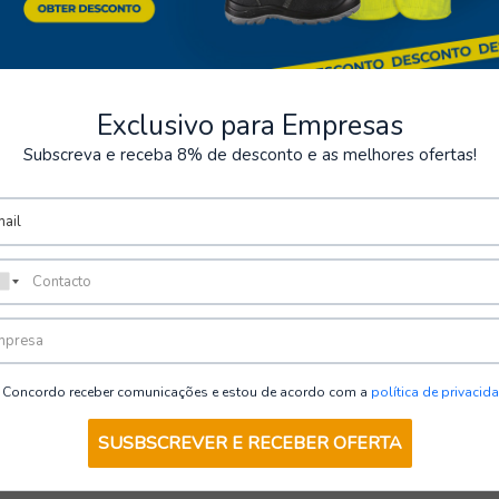
Exclusivo para Empresas
Subscreva e receba 8% de desconto e as melhores ofertas!
Visto recentemente
Concordo receber comunicações e estou de acordo com a
política de privacid
SUSBSCREVER E RECEBER OFERTA