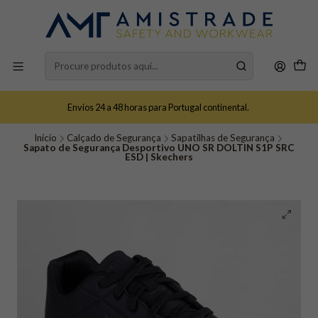
Envios 24 a 48 horas para Portugal continental.
Início
Calçado de Segurança
Sapatilhas de Segurança
Sapato de Segurança Desportivo UNO SR DOLTIN S1P SRC
ESD | Skechers