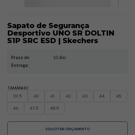
Sapato de Segurança
Desportivo UNO SR DOLTIN
S1P SRC ESD | Skechers
Prazo de
10 dias
Entrega:
TAMANHO
39.5
40
41
42
43
44
45
46
47.5
48.5
SOLICITAR ORÇAMENTO