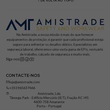
DE VOLTA AO TOPO
Na Amistrade, a nossa missão é mais do que fornecer
equipamentos de proteção; é garantir que cada profissional esteja
seguro para enfrentar os desafios diários. Especialistas em
segurança laboral, oferecemos uma vasta gama de EPIs, vestuário
de trabalho, calçado de segurança e muito mais.
Siga-nos
CONTACTE-NOS
loja@amistrade.com
+351965637466
Amistrade, Lda
Tâmega Park - Edifício Mercúrio (IET), Fração AC I45
4600-758 Amarante
Porto - Portugal