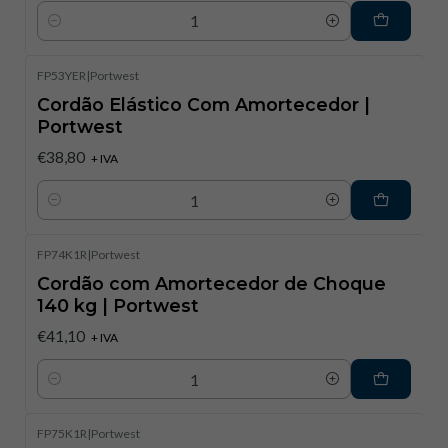
Quantidade
FP53YER
|
Portwest
Cordão Elástico Com Amortecedor |
Portwest
€38,80
+ IVA
Quantidade
FP74K1R
|
Portwest
Cordão com Amortecedor de Choque
140 kg | Portwest
€41,10
+ IVA
Quantidade
FP75K1R
|
Portwest