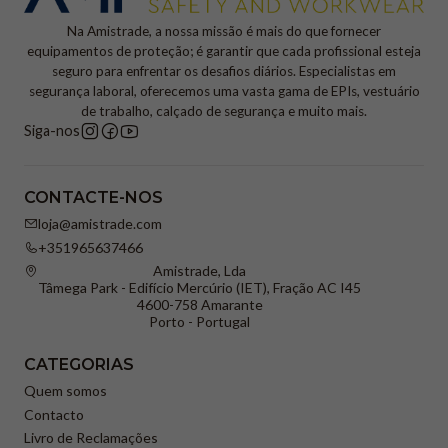
Na Amistrade, a nossa missão é mais do que fornecer
equipamentos de proteção; é garantir que cada profissional esteja
seguro para enfrentar os desafios diários. Especialistas em
segurança laboral, oferecemos uma vasta gama de EPIs, vestuário
de trabalho, calçado de segurança e muito mais.
Siga-nos
CONTACTE-NOS
loja@amistrade.com
+351965637466
Amistrade, Lda
Tâmega Park - Edifício Mercúrio (IET), Fração AC I45
4600-758 Amarante
Porto - Portugal
CATEGORIAS
Quem somos
Contacto
Livro de Reclamações