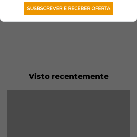
ilhas.
SUSBSCREVER E RECEBER OFERTA
Visto recentemente