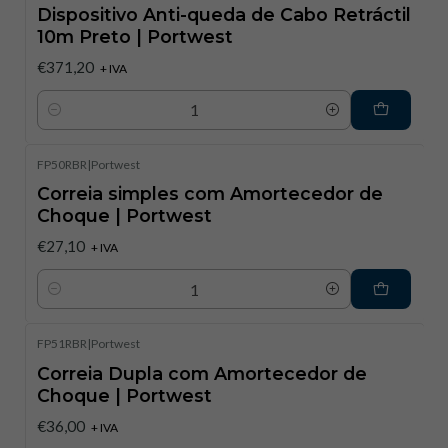
Dispositivo Anti-queda de Cabo Retráctil
10m Preto | Portwest
€371,20
+ IVA
Quantidade
FP50RBR
|
Portwest
Correia simples com Amortecedor de
Choque | Portwest
€27,10
+ IVA
Quantidade
FP51RBR
|
Portwest
Correia Dupla com Amortecedor de
Choque | Portwest
€36,00
+ IVA