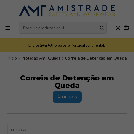
Envios 24 a 48 horas para Portugal continental.
Início
Proteção Anti-Queda
Correia de Detenção em Queda
Correia de Detenção em
Queda
FILTROS
FP41BKR
|