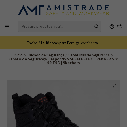
Envios 24 a 48 horas para Portugal continental.
Início
Calçado de Segurança
Sapatilhas de Segurança
Sapato de Segurança Desportivo SPEED-FLEX TREKKER S3S
SR ESD | Skechers