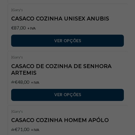
|
Gary's
CASACO COZINHA UNISEX ANUBIS
€87,00
+ IVA
VER OPÇÕES
|
Gary's
CASACO DE COZINHA DE SENHORA
ARTEMIS
€48,00
de
+ IVA
VER OPÇÕES
|
Gary's
CASACO COZINHA HOMEM APÓLO
€71,00
de
+ IVA