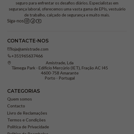
seguro para enfrentar os desafios diários. Especialistas em
segurança laboral, oferecemos uma vasta gama de EPIs, vestuário
de trabalho, calçado de segurança e muito mais.
Siga-nos
CONTACTE-NOS
loja@amistrade.com
+351965637466
Amistrade, Lda
Tâmega Park - Edifício Mercúrio (IET), Fração AC I45
4600-758 Amarante
Porto - Portugal
CATEGORIAS
Quem somos
Contacto
Livro de Reclamações
Termos e Condições
Política de Privacidade
Politica de Reembolso