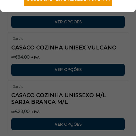
€51,00
de
+ IVA
VER OPÇÕES
|
Gary's
CASACO COZINHA UNISEX VULCANO
€84,00
de
+ IVA
VER OPÇÕES
|
Gary's
CASACO COZINHA UNISSEXO M/L
SARJA BRANCA M/L
€23,00
de
+ IVA
VER OPÇÕES