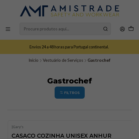
Envios 24 a 48 horas para Portugal continental.
Início
Vestuário de Serviços
Gastrochef
Gastrochef
FILTROS
|
Gary's
CASACO COZINHA UNISEX ANHUR