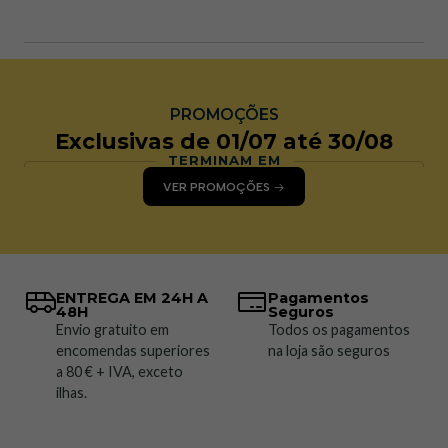
PROMOÇÕES
Exclusivas de 01/07 até 30/08
TERMINAM EM
VER PROMOÇÕES
ENTREGA EM 24H A
Pagamentos
48H
Seguros
Envio gratuito em
Todos os pagamentos
encomendas superiores
na loja são seguros
a 80 € + IVA, exceto
ilhas.