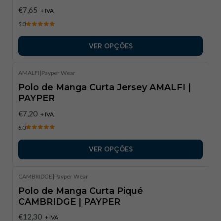
€7,65
+ IVA
5.0
VER OPÇÕES
AMALFI
|
Payper Wear
Polo de Manga Curta Jersey AMALFI |
PAYPER
€7,20
+ IVA
5.0
VER OPÇÕES
CAMBRIDGE
|
Payper Wear
Polo de Manga Curta Piqué
CAMBRIDGE | PAYPER
€12,30
+ IVA