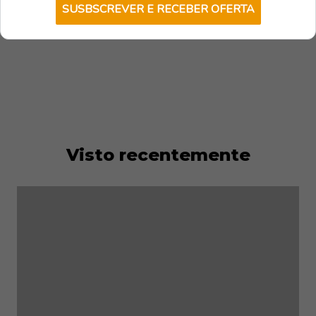
SUSBSCREVER E RECEBER OFERTA
Visto recentemente