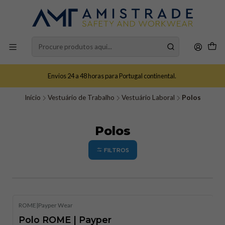
Envios 24 a 48 horas para Portugal continental.
Início
Vestuário de Trabalho
Vestuário Laboral
Polos
Polos
FILTROS
ROME
|
Payper Wear
Polo ROME | Payper