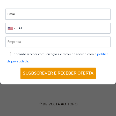
Concordo receber comunicações e estou de acordo com a
política
de privacidade
.
SUSBSCREVER E RECEBER OFERTA
DE VOLTA AO TOPO