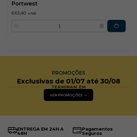
Portwest
€43,40
+ IVA
Quantidade
PROMOÇÕES
Exclusivas de 01/07 até 30/08
TERMINAM EM
VER PROMOÇÕES
ENTREGA EM 24H A
Pagamentos
48H
Seguros