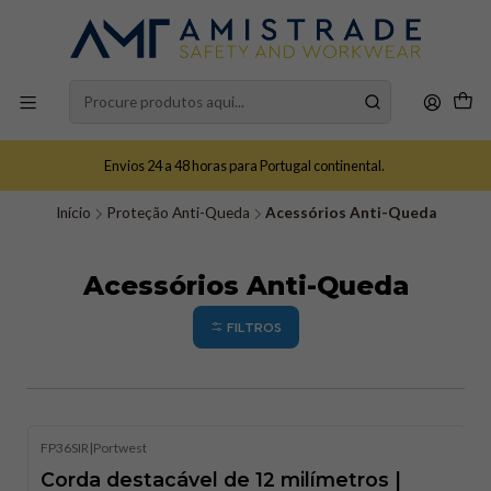
Envios 24 a 48 horas para Portugal continental.
Início
Proteção Anti-Queda
Acessórios Anti-Queda
Acessórios Anti-Queda
FILTROS
FP36SIR
|
Portwest
Corda destacável de 12 milímetros |