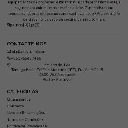
equipamentos de proteção; é garantir que cada profissional esteja
seguro para enfrentar os desafios diários. Especialistas em
segurança laboral, oferecemos uma vasta gama de EPIs, vestuário
de trabalho, calçado de segurança e muito mais.
Siga-nos
CONTACTE-NOS
loja@amistrade.com
+351965637466
Amistrade, Lda
Tâmega Park - Edifício Mercúrio (IET), Fração AC I45
4600-758 Amarante
Porto - Portugal
CATEGORIAS
Quem somos
Contacto
Livro de Reclamações
Termos e Condições
Política de Privacidade