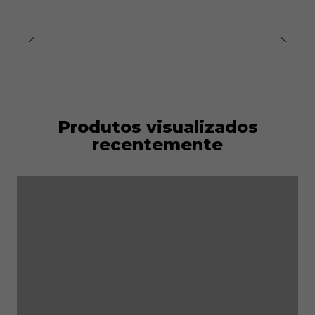
Produtos visualizados
recentemente