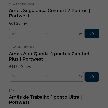
FP15BKR
|
Portwest
Arnês Segurança Comfort 2 Pontos |
Portwest
€61,20
+ IVA
Quantidade
FP19RER
|
Portwest
Arnes Anti-Queda 4 pontos Comfort
Plus | Portwest
€116,40
+ IVA
Quantidade
|
Portwest
Arnês de Trabalho 1 ponto Ultra |
Portwest