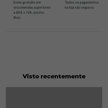
Envio gratuito em
Todos os pagamentos
encomendas superiores
na loja são seguros
a 60 € + IVA, exceto
ilhas.
Visto recentemente