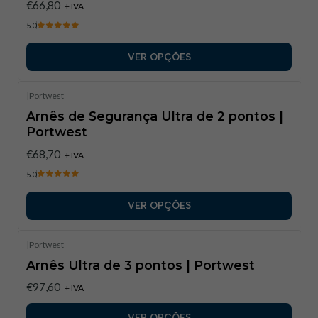
€66,80
+ IVA
5.0
VER OPÇÕES
|
Portwest
Arnês de Segurança Ultra de 2 pontos |
Portwest
€68,70
+ IVA
5.0
VER OPÇÕES
|
Portwest
Arnês Ultra de 3 pontos | Portwest
€97,60
+ IVA
VER OPÇÕES