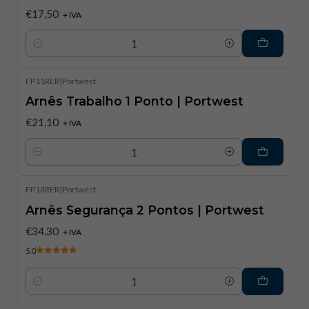
€17,50
+ IVA
Quantidade
FP11RER
|
Portwest
Arnês Trabalho 1 Ponto | Portwest
€21,10
+ IVA
Quantidade
FP13RER
|
Portwest
Arnês Segurança 2 Pontos | Portwest
€34,30
+ IVA
5.0
Quantidade