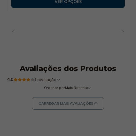
VER OPÇÕES
Avaliações dos Produtos
4.0
1 avaliação
Ordenar por
Mais Recente
CARREGAR MAIS AVALIAÇÕES