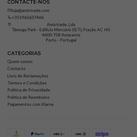
CONTACTE-NOS
loja@amistrade.com
+351965637466
Amistrade, Lda
Tâmega Park - Edifício Mercúrio (IET), Fração AC I45
4600-758 Amarante
Porto - Portugal
CATEGORIAS
Quem somos
Contacto
Livro de Reclamações
Termos e Condições
Política de Privacidade
Politica de Reembolso
Pagamentos com Klarna