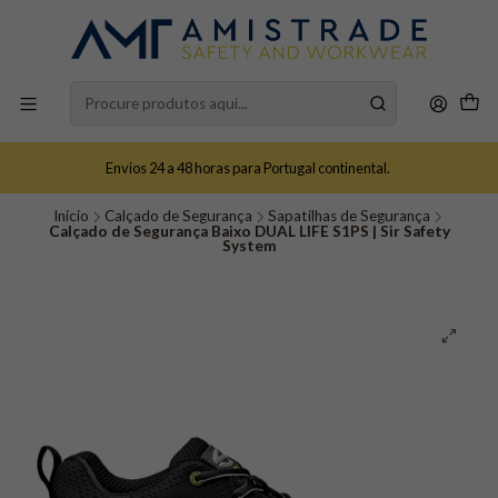
Envios 24 a 48 horas para Portugal continental.
Início
Calçado de Segurança
Sapatilhas de Segurança
Calçado de Segurança Baixo DUAL LIFE S1PS | Sir Safety
System​