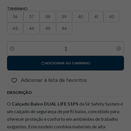
TAMANHO
36
37
38
39
40
41
42
43
44
45
46
Quantidade
ADICIONAR AO CARRINHO
Adicionar à lista de favoritos
DESCRIÇÃO
O
Calçado Baixo DUAL LIFE S1PS
da Sir Safety System é
um calçado de segurança de perfil baixo, concebido para
oferecer proteção e conforto em ambientes de trabalho
exigentes. Este modelo combina materiais de alta