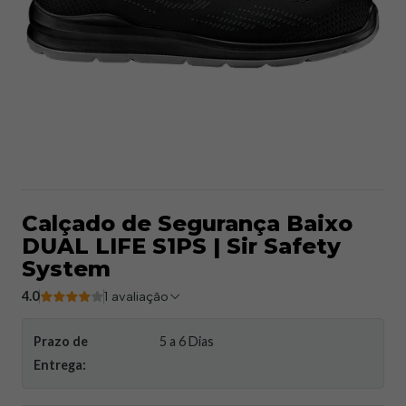
Calçado de Segurança Baixo
DUAL LIFE S1PS | Sir Safety
System​
4.0
1 avaliação
Prazo de
5 a 6 Dias
Entrega: