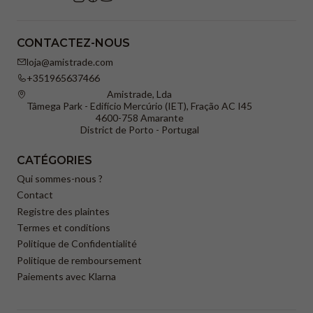
CONTACTEZ-NOUS
loja@amistrade.com
+351965637466
Amistrade, Lda
Tâmega Park - Edifício Mercúrio (IET), Fração AC I45
4600-758 Amarante
District de Porto - Portugal
CATÉGORIES
Qui sommes-nous ?
Contact
Registre des plaintes
Termes et conditions
Politique de Confidentialité
Politique de remboursement
Paiements avec Klarna