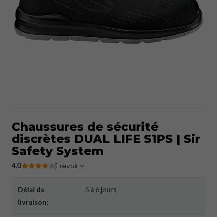
Chaussures de sécurité
discrètes DUAL LIFE S1PS | Sir
Safety System
4.0
1 revoir
Délai de
5 à 6 jours
livraison: