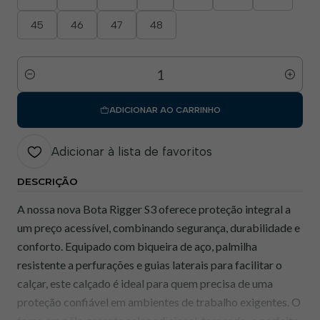
45
46
47
48
Quantidade
ADICIONAR AO CARRINHO
Adicionar à lista de favoritos
DESCRIÇÃO
A nossa nova Bota Rigger S3 oferece proteção integral a
um preço acessível, combinando segurança, durabilidade e
conforto. Equipado com biqueira de aço, palmilha
resistente a perfurações e guias laterais para facilitar o
calçar, este calçado é ideal para quem precisa de uma
proteção confiável em ambientes de trabalho exigentes. O