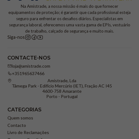
Na Amistrade, a nossa missão é mais do que fornecer
equipamentos de proteção; é garantir que cada profissional esteja
seguro para enfrentar os desafios diários. Especialistas em
segurança laboral, oferecemos uma vasta gama de EPIs, vestuário
de trabalho, calçado de segurança e muito mais.
Siga-nos
CONTACTE-NOS
loja@amistrade.com
+351965637466
Amistrade, Lda
Tâmega Park - Edifício Mercúrio (IET), Fração AC I45
4600-758 Amarante
Porto - Portugal
CATEGORIAS
Quem somos
Contacto
Livro de Reclamações