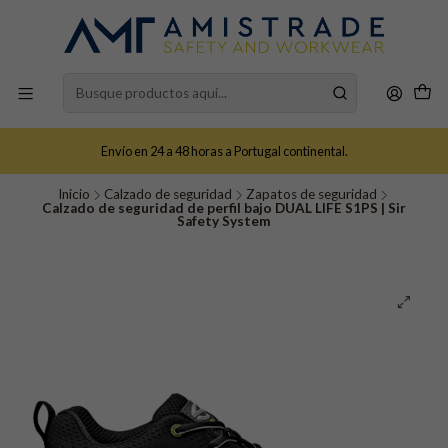
Envío en 24 a 48 horas a Portugal continental.
Inicio
Calzado de seguridad
Zapatos de seguridad
Calzado de seguridad de perfil bajo DUAL LIFE S1PS | Sir
Safety System