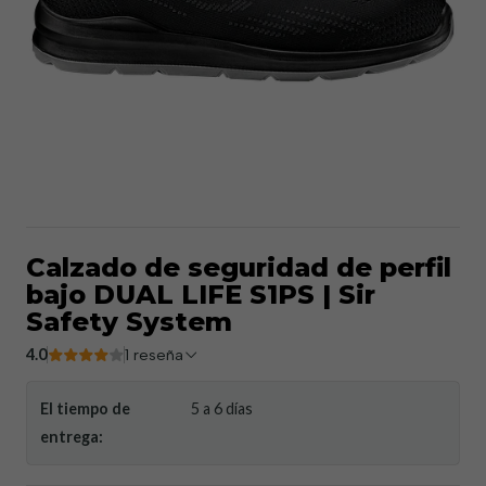
Calzado de seguridad de perfil
bajo DUAL LIFE S1PS | Sir
Safety System
4.0
1 reseña
El tiempo de
5 a 6 días
entrega: