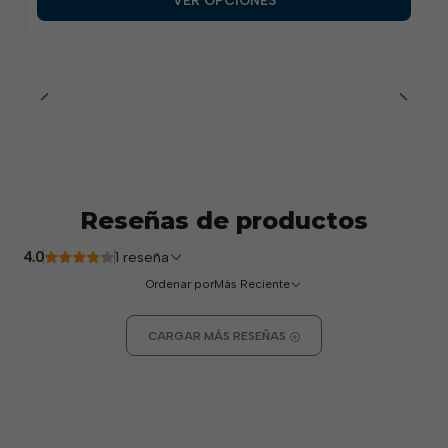
VER OPCIONES
Reseñas de productos
4.0
1 reseña
Ordenar por
Más Reciente
CARGAR MÁS RESEÑAS