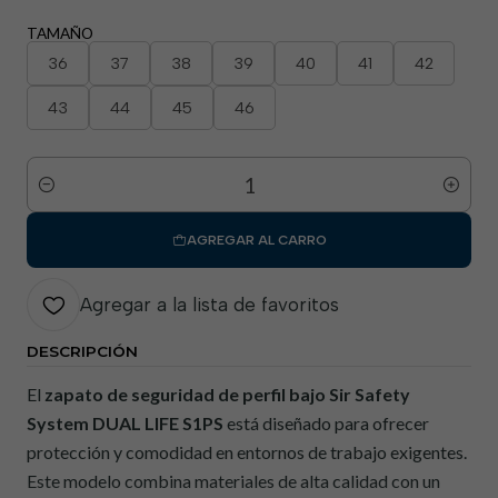
TAMAÑO
36
37
38
39
40
41
42
43
44
45
46
Cantidad
AGREGAR AL CARRO
Agregar a la lista de favoritos
DESCRIPCIÓN
El
zapato de seguridad de perfil bajo Sir Safety
System DUAL LIFE S1PS
está diseñado para ofrecer
protección y comodidad en entornos de trabajo exigentes.
Este modelo combina materiales de alta calidad con un