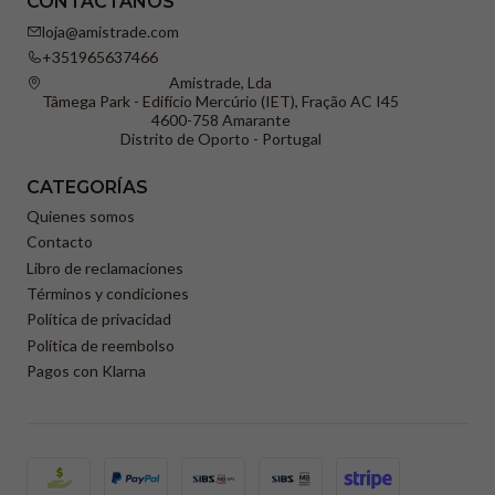
CONTÁCTANOS
loja@amistrade.com
+351965637466
Amistrade, Lda
Tâmega Park - Edifício Mercúrio (IET), Fração AC I45
4600-758 Amarante
Distrito de Oporto - Portugal
CATEGORÍAS
Quienes somos
Contacto
Libro de reclamaciones
Términos y condiciones
Política de privacidad
Política de reembolso
Pagos con Klarna