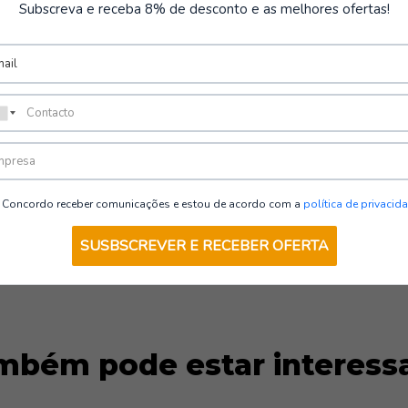
Subscreva e receba 8% de desconto e as melhores ofertas!
VER OPÇÕES
Concordo receber comunicações e estou de acordo com a
política de privacid
SUSBSCREVER E RECEBER OFERTA
mbém pode estar interess