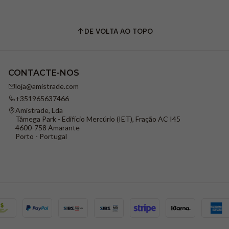
DE VOLTA AO TOPO
CONTACTE-NOS
loja@amistrade.com
+351965637466
Amistrade, Lda
Tâmega Park - Edifício Mercúrio (IET), Fração AC I45
4600-758 Amarante
Porto - Portugal