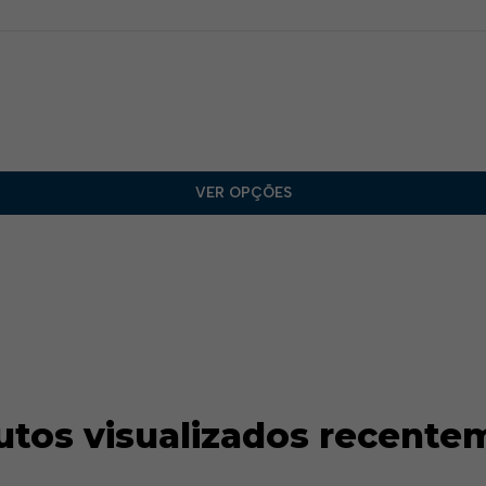
VER OPÇÕES
utos visualizados recente