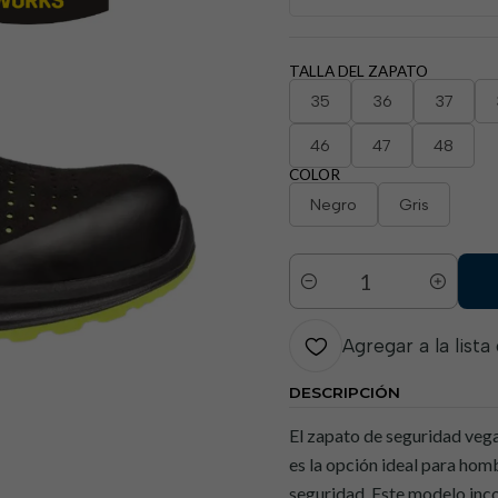
TALLA DEL ZAPATO
35
36
37
46
47
48
COLOR
Negro
Gris
Cantidad
Agregar a la lista
DESCRIPCIÓN
El zapato de seguridad ve
es la opción ideal para hom
seguridad. Este modelo inc