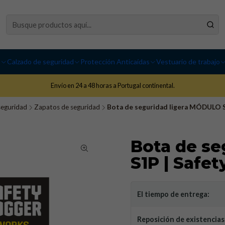
I
Calzado de seguridad
Protección Anticaídas
Vestuario de trabajo
Envío en 24 a 48 horas a Portugal continental.
seguridad
Zapatos de seguridad
Bota de seguridad ligera MÓDULO S
Bota de se
S1P | Safe
El tiempo de entrega:
Reposición de existencias