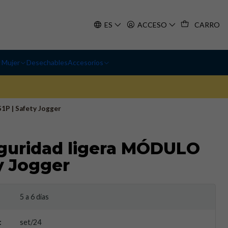
ES
ACCESO
CARRO
Mujer
Desechables
Accesorios
1P | Safety Jogger
guridad ligera MÓDULO
ty Jogger
5 a 6 días
:
set/24