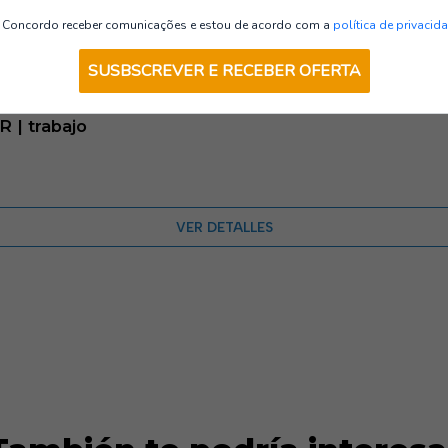
Zapatos de seguridad
Concordo receber comunicações e estou de acordo com a
política de privacid
SUSBSCREVER E RECEBER OFERTA
 | trabajo
VER DETALLES