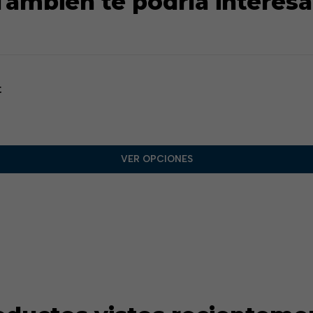
También te podría interesa
t
VER OPCIONES