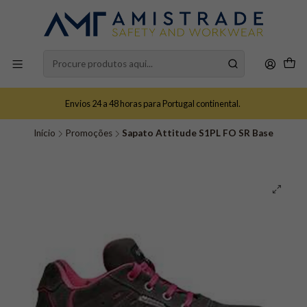
Envios 24 a 48 horas para Portugal continental.
Início
Promoções
Sapato Attitude S1PL FO SR Base