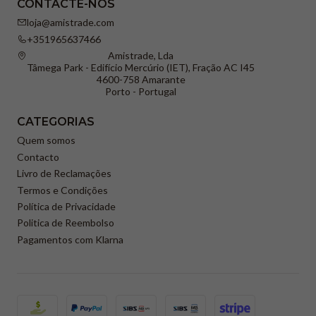
CONTACTE-NOS
loja@amistrade.com
+351965637466
Amistrade, Lda
Tâmega Park - Edifício Mercúrio (IET), Fração AC I45
4600-758 Amarante
Porto - Portugal
CATEGORIAS
Quem somos
Contacto
Livro de Reclamações
Termos e Condições
Política de Privacidade
Politica de Reembolso
Pagamentos com Klarna