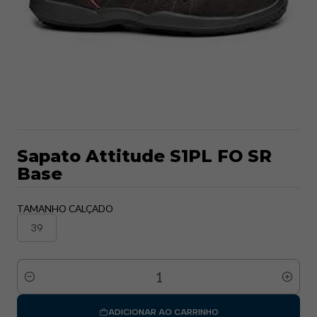
Sapato Attitude S1PL FO SR
Base
TAMANHO CALÇADO
39
Quantidade
ADICIONAR AO CARRINHO