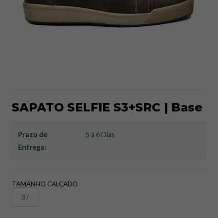
SAPATO SELFIE S3+SRC | Base
Prazo de
5 a 6 Dias
Entrega:
TAMANHO CALÇADO
37