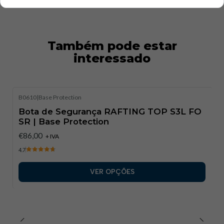
Também pode estar
interessado
B0610
|
Base Protection
Bota de Segurança RAFTING TOP S3L FO
SR | Base Protection
€86,00
+ IVA
4.7
VER OPÇÕES