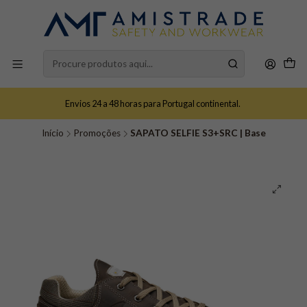
Envios 24 a 48 horas para Portugal continental.
Início
Promoções
SAPATO SELFIE S3+SRC | Base