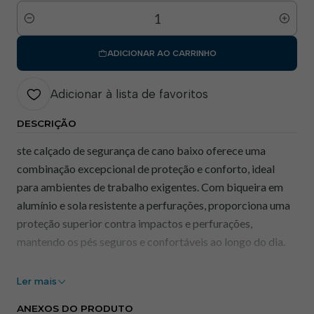
Quantidade
ADICIONAR AO CARRINHO
Adicionar à lista de favoritos
DESCRIÇÃO
ste calçado de segurança de cano baixo oferece uma
combinação excepcional de proteção e conforto, ideal
para ambientes de trabalho exigentes. Com biqueira em
alumínio e sola resistente a perfurações, proporciona uma
proteção superior contra impactos e perfurações,
mantendo os pés seguros e confortáveis ao longo do dia.
Benefícios:
Ler mais
Calçado Antiestático:
Reduz o risco de descargas
ANEXOS DO PRODUTO