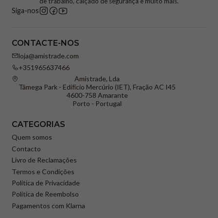
de trabalho, calçado de segurança e muito mais.
Siga-nos
CONTACTE-NOS
loja@amistrade.com
+351965637466
Amistrade, Lda
Tâmega Park - Edifício Mercúrio (IET), Fração AC I45
4600-758 Amarante
Porto - Portugal
CATEGORIAS
Quem somos
Contacto
Livro de Reclamações
Termos e Condições
Política de Privacidade
Politica de Reembolso
Pagamentos com Klarna