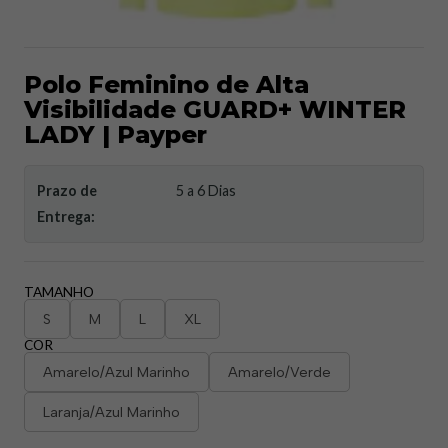
Polo Feminino de Alta
Visibilidade GUARD+ WINTER
LADY | Payper
Prazo de
5 a 6 Dias
Entrega:
TAMANHO
S
M
L
XL
COR
Amarelo/Azul Marinho
Amarelo/Verde
Laranja/Azul Marinho