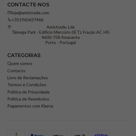
CONTACTE-NOS
loja@amistrade.com
+351965637466
Amistrade, Lda
Tâmega Park - Edifício Mercúrio (IET), Fração AC I45
4600-758 Amarante
Porto - Portugal
CATEGORIAS
Quem somos
Contacto
Livro de Reclamações
Termos e Condições
Política de Privacidade
Politica de Reembolso
Pagamentos com Klarna