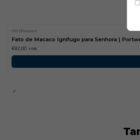
FR51
|
Portwest
Fato de Macaco Ignífugo para Senhora | Portw
€82,00
+ IVA
Ta