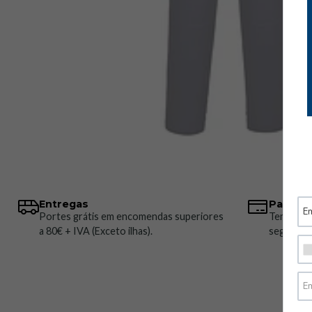
Entregas
Pagame
Portes grátis em encomendas superiores
Temos vá
a 80€ + IVA (Exceto ilhas).
seguros