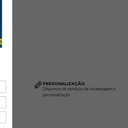
PERSONALIZAÇÃO
to da
Dispomos de serviços de estampagem e
personalização