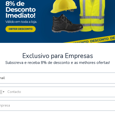
Exclusivo para Empresas
Subscreva e receba 8% de desconto e as melhores ofertas!
ntos Seguros
Armazém
rios métodos de pagamento
Possibilidade de levantamen
encomenda