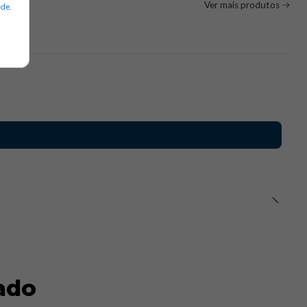
Ver mais produtos
ade
.
ado