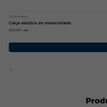
S234
|
Portwest
Calça elástica de maternidade
€24,40
+ IVA
Prod