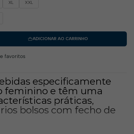
XL
XXL
ADICIONAR AO CARRINHO
de favoritos
ebidas especificamente
po feminino e têm uma
acterísticas práticas,
ários bolsos com fecho de