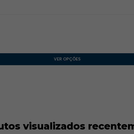
VER OPÇÕES
utos visualizados recente