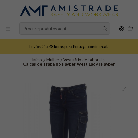
Envios 24 a 48 horas para Portugal continental.
Início
Mulher
Vestuário de Laboral
Calças de Trabalho Payper West Lady | Payper