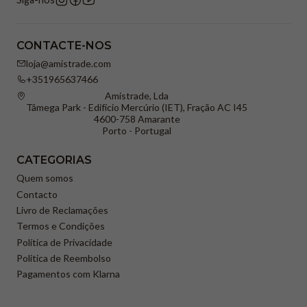
CONTACTE-NOS
loja@amistrade.com
+351965637466
Amistrade, Lda
Tâmega Park - Edifício Mercúrio (IET), Fração AC I45
4600-758 Amarante
Porto - Portugal
CATEGORIAS
Quem somos
Contacto
Livro de Reclamações
Termos e Condições
Política de Privacidade
Politica de Reembolso
Pagamentos com Klarna