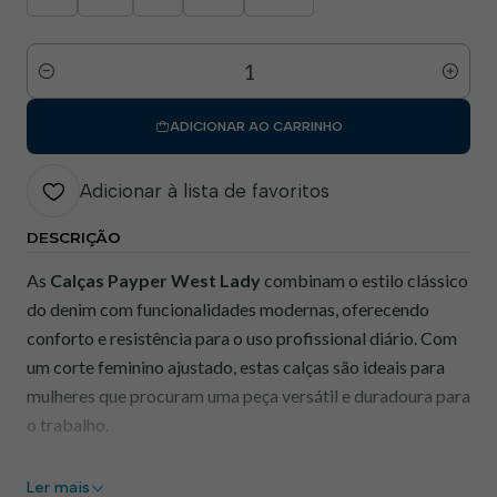
Quantidade
ADICIONAR AO CARRINHO
Adicionar à lista de favoritos
DESCRIÇÃO
As
Calças Payper West Lady
combinam o estilo clássico
do denim com funcionalidades modernas, oferecendo
conforto e resistência para o uso profissional diário. Com
um corte feminino ajustado, estas calças são ideais para
mulheres que procuram uma peça versátil e duradoura para
o trabalho.
Ler mais