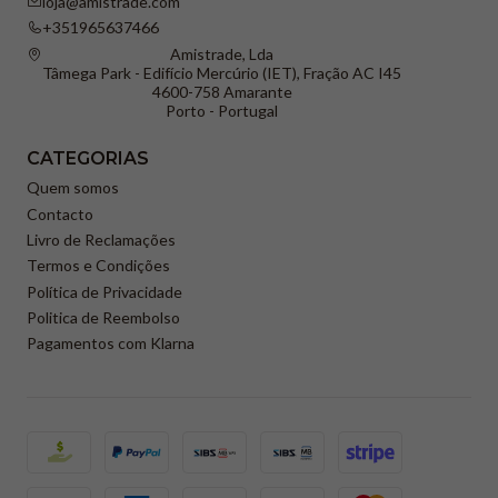
loja@amistrade.com
+351965637466
Amistrade, Lda
Tâmega Park - Edifício Mercúrio (IET), Fração AC I45
4600-758 Amarante
Porto - Portugal
CATEGORIAS
Quem somos
Contacto
Livro de Reclamações
Termos e Condições
Política de Privacidade
Politica de Reembolso
Pagamentos com Klarna