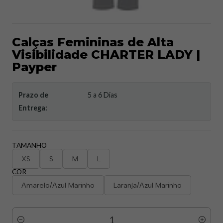
Calças Femininas de Alta
Visibilidade CHARTER LADY |
Payper
Prazo de
5 a 6 Dias
Entrega:
TAMANHO
XS
S
M
L
COR
Amarelo/Azul Marinho
Laranja/Azul Marinho