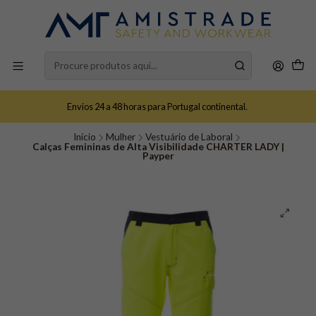
Envios 24 a 48 horas para Portugal continental.
Início
Mulher
Vestuário de Laboral
Calças Femininas de Alta Visibilidade CHARTER LADY |
Payper