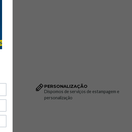
PERSONALIZAÇÃO
to da
Dispomos de serviços de estampagem e
personalização