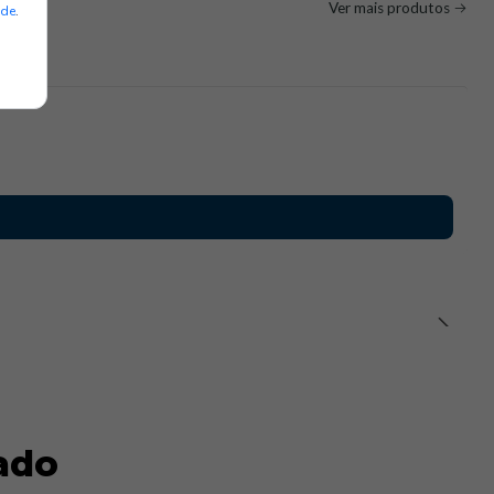
Ver mais produtos
ade
.
ado