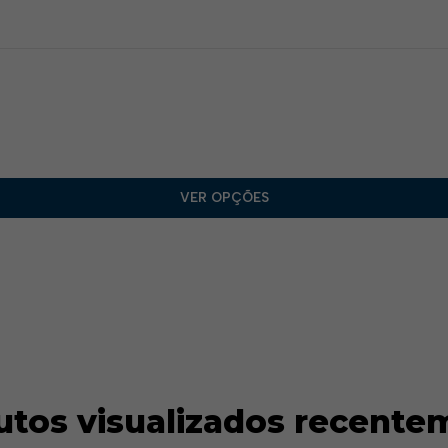
VER OPÇÕES
utos visualizados recente