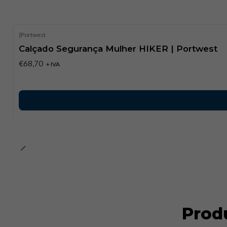
|
Portwest
Calçado Segurança Mulher HIKER | Portwest
€68,70
+ IVA
Prod