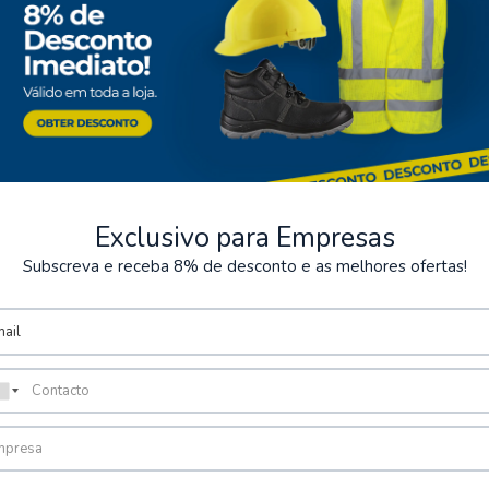
Exclusivo para Empresas
Subscreva e receba 8% de desconto e as melhores ofertas!
ntos Seguros
Armazém
rios métodos de pagamento
Possibilidade de levantamen
encomenda