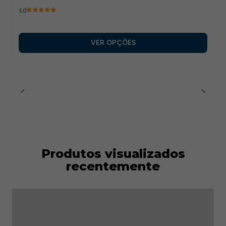
5.0
VER OPÇÕES
Produtos visualizados
recentemente