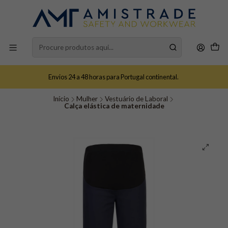
Envios 24 a 48 horas para Portugal continental.
Início
Mulher
Vestuário de Laboral
Calça elástica de maternidade