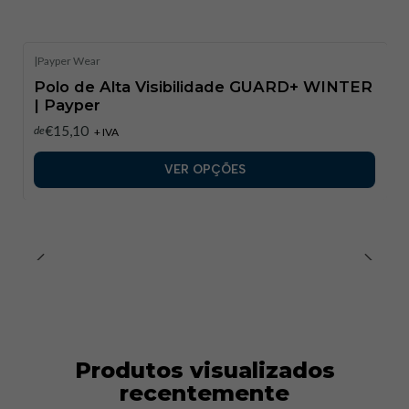
|
Payper Wear
Polo de Alta Visibilidade GUARD+ WINTER
| Payper​
€15,10
de
+ IVA
VER OPÇÕES
Produtos visualizados
recentemente