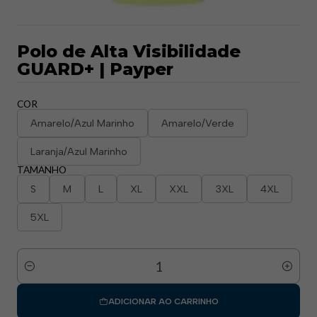
Polo de Alta Visibilidade
GUARD+ | Payper​
COR
Amarelo/Azul Marinho
Amarelo/Verde
Laranja/Azul Marinho
TAMANHO
S
M
L
XL
XXL
3XL
4XL
5XL
Quantidade
ADICIONAR AO CARRINHO