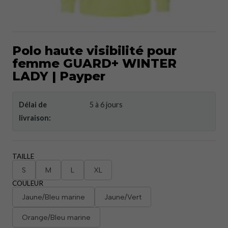
Polo haute visibilité pour
femme GUARD+ WINTER
LADY | Payper
Délai de
5 à 6 jours
livraison:
TAILLE
S
M
L
XL
COULEUR
Jaune/Bleu marine
Jaune/Vert
Orange/Bleu marine