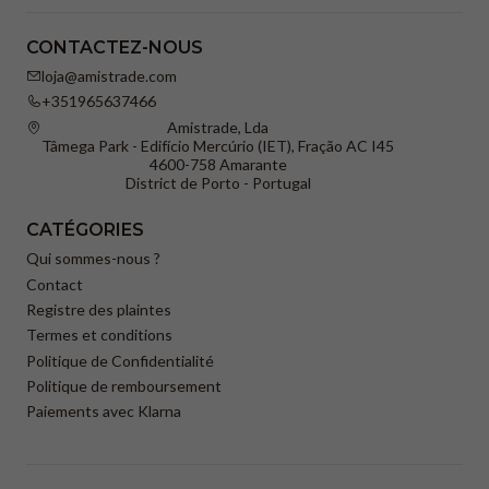
CONTACTEZ-NOUS
loja@amistrade.com
+351965637466
Amistrade, Lda
Tâmega Park - Edifício Mercúrio (IET), Fração AC I45
4600-758 Amarante
District de Porto - Portugal
CATÉGORIES
Qui sommes-nous ?
Contact
Registre des plaintes
Termes et conditions
Politique de Confidentialité
Politique de remboursement
Paiements avec Klarna