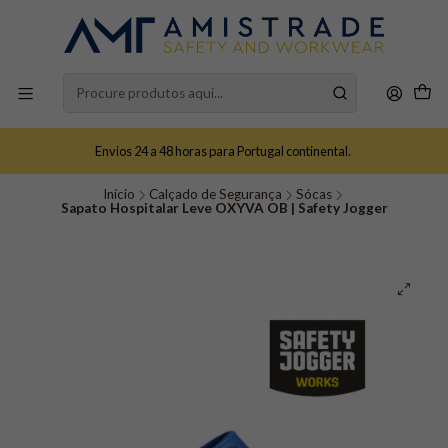
Envios 24 a 48 horas para Portugal continental.
Início
Calçado de Segurança
Sócas
Sapato Hospitalar Leve OXYVA OB | Safety Jogger