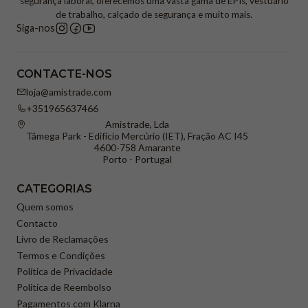
segurança laboral, oferecemos uma vasta gama de EPIs, vestuário
de trabalho, calçado de segurança e muito mais.
Siga-nos
CONTACTE-NOS
loja@amistrade.com
+351965637466
Amistrade, Lda
Tâmega Park - Edifício Mercúrio (IET), Fração AC I45
4600-758 Amarante
Porto - Portugal
CATEGORIAS
Quem somos
Contacto
Livro de Reclamações
Termos e Condições
Política de Privacidade
Politica de Reembolso
Pagamentos com Klarna