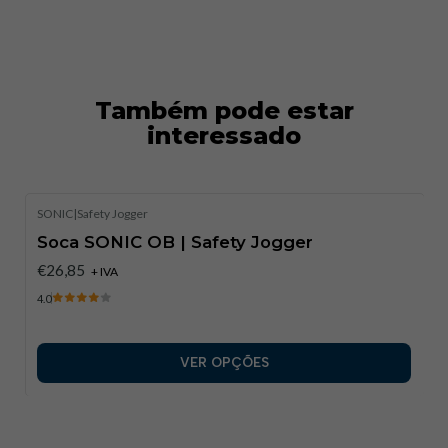
Também pode estar
interessado
SONIC
|
Safety Jogger
Soca SONIC OB | Safety Jogger
€26,85
+ IVA
4.0
VER OPÇÕES