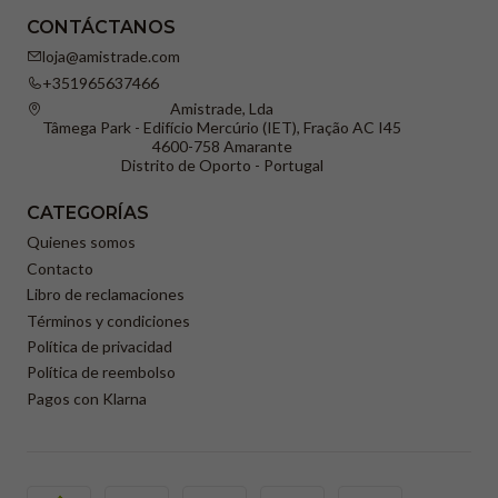
CONTÁCTANOS
loja@amistrade.com
+351965637466
Amistrade, Lda
Tâmega Park - Edifício Mercúrio (IET), Fração AC I45
4600-758 Amarante
Distrito de Oporto - Portugal
CATEGORÍAS
Quienes somos
Contacto
Libro de reclamaciones
Términos y condiciones
Política de privacidad
Política de reembolso
Pagos con Klarna