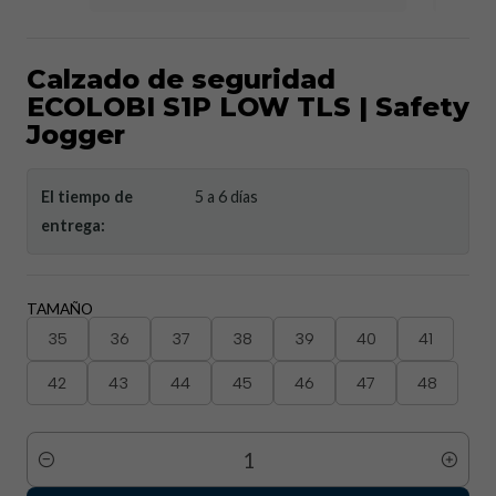
Calzado de seguridad
ECOLOBI S1P LOW TLS | Safety
Jogger
El tiempo de
5 a 6 días
entrega:
TAMAÑO
35
36
37
38
39
40
41
42
43
44
45
46
47
48
Cantidad