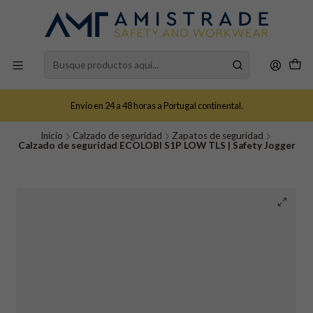
Envío en 24 a 48 horas a Portugal continental.
Inicio
Calzado de seguridad
Zapatos de seguridad
Calzado de seguridad ECOLOBI S1P LOW TLS | Safety Jogger