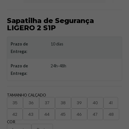
Sapatilha de Segurança
LIGERO 2 S1P
Prazo de
10 dias
Entrega:
Prazo de
24h-48h
Entrega:
TAMANHO CALÇADO
35
36
37
38
39
40
41
42
43
44
45
46
47
48
COR