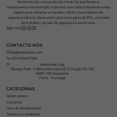
Na Amistrade, a nossa missão é mais do que fornecer
equipamentos de proteção; é garantir que cada profissional esteja
seguro para enfrentar os desafios diários. Especialistas em
segurança laboral, oferecemos uma vasta gama de EPIs, vestuário
de trabalho, calçado de segurança e muito mais.
Siga-nos
CONTACTE-NOS
loja@amistrade.com
+351965637466
Amistrade, Lda
Tâmega Park - Edifício Mercúrio (IET), Fração AC I45
4600-758 Amarante
Porto - Portugal
CATEGORIAS
Quem somos
Contacto
Livro de Reclamações
Termos e Condições