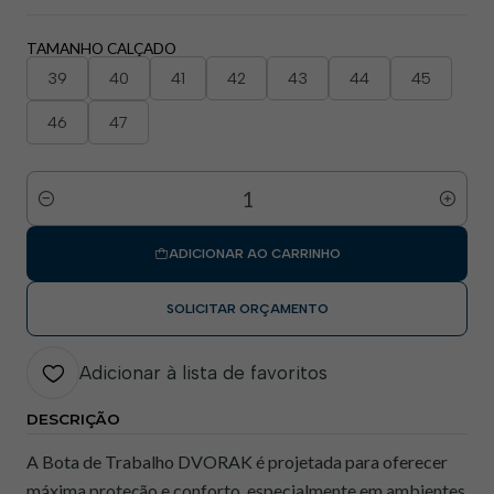
TAMANHO CALÇADO
39
40
41
42
43
44
45
46
47
Quantidade
ADICIONAR AO CARRINHO
SOLICITAR ORÇAMENTO
Adicionar à lista de favoritos
DESCRIÇÃO
A Bota de Trabalho DVORAK é projetada para oferecer
máxima proteção e conforto, especialmente em ambientes