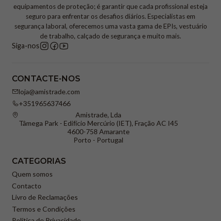
equipamentos de proteção; é garantir que cada profissional esteja
seguro para enfrentar os desafios diários. Especialistas em
segurança laboral, oferecemos uma vasta gama de EPIs, vestuário
de trabalho, calçado de segurança e muito mais.
Siga-nos
CONTACTE-NOS
loja@amistrade.com
+351965637466
Amistrade, Lda
Tâmega Park - Edifício Mercúrio (IET), Fração AC I45
4600-758 Amarante
Porto - Portugal
CATEGORIAS
Quem somos
Contacto
Livro de Reclamações
Termos e Condições
Política de Privacidade