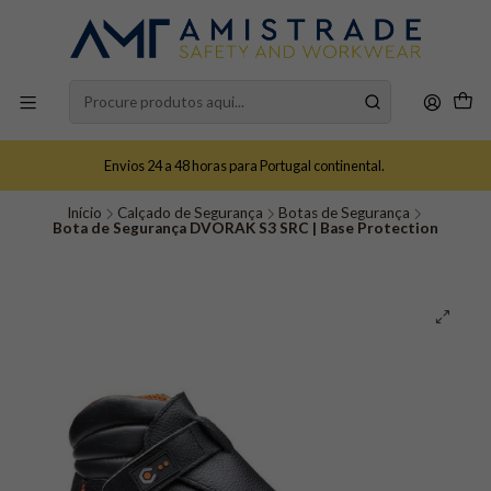
Envios 24 a 48 horas para Portugal continental.
Início
Calçado de Segurança
Botas de Segurança
Bota de Segurança DVORAK S3 SRC | Base Protection