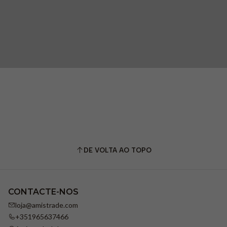
DE VOLTA AO TOPO
CONTACTE-NOS
loja@amistrade.com
+351965637466