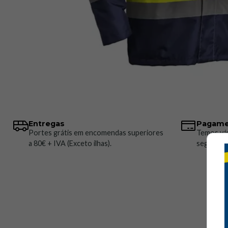
Entregas
Pagame
Portes grátis em encomendas superiores
Temos vá
a 80€ + IVA (Exceto ilhas).
seguros