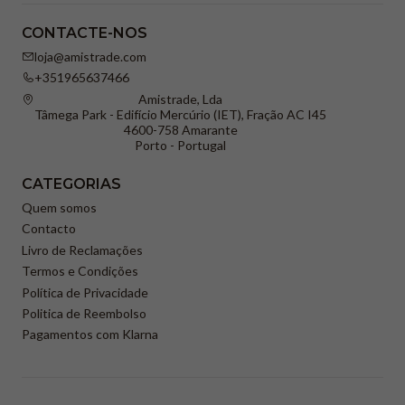
CONTACTE-NOS
loja@amistrade.com
+351965637466
Amistrade, Lda
Tâmega Park - Edifício Mercúrio (IET), Fração AC I45
4600-758 Amarante
Porto - Portugal
CATEGORIAS
Quem somos
Contacto
Livro de Reclamações
Termos e Condições
Política de Privacidade
Politica de Reembolso
Pagamentos com Klarna