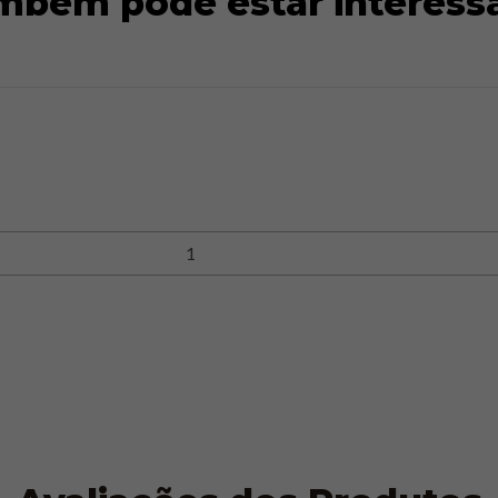
mbém pode estar interess