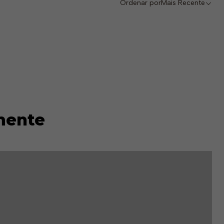
Ordenar por
Mais Recente
mente