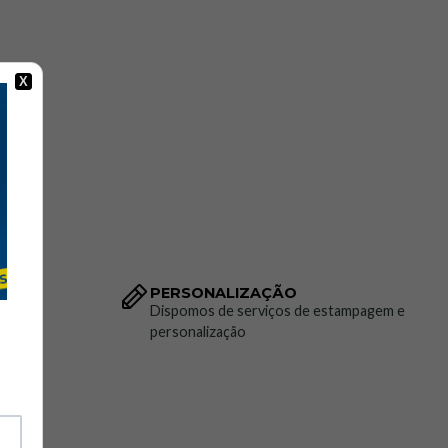
X
PERSONALIZAÇÃO
to da
Dispomos de serviços de estampagem e
personalização