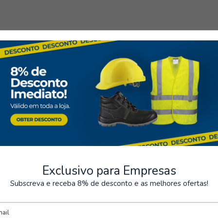
ntos Seguros
Armazém
rios métodos de pagamento
Possibilidade de levantamen
encomenda
Exclusivo para Empresas
Subscreva e receba 8% de desconto e as melhores ofertas!