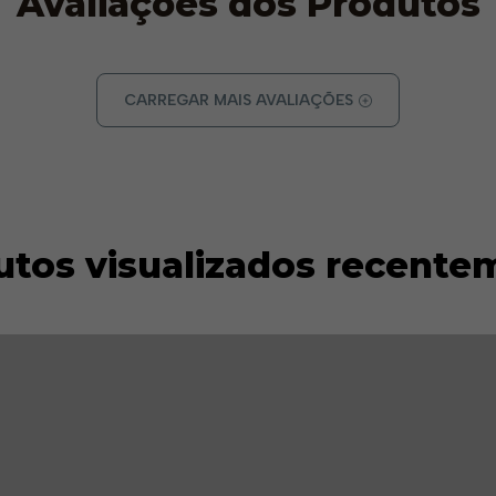
Avaliações dos Produtos
CARREGAR MAIS AVALIAÇÕES
utos visualizados recente