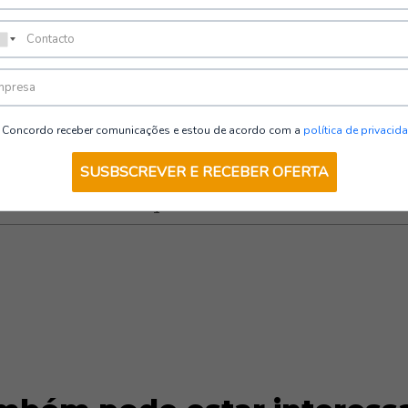
Trabalhos em Altura
Concordo receber comunicações e estou de acordo com a
política de privacid
SUSBSCREVER E RECEBER OFERTA