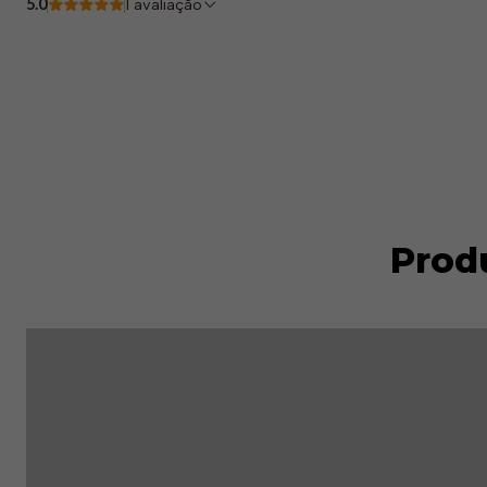
5.0
1 avaliação
Prod