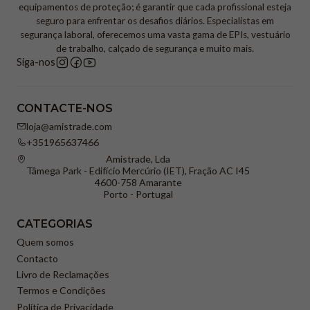
equipamentos de proteção; é garantir que cada profissional esteja
seguro para enfrentar os desafios diários. Especialistas em
segurança laboral, oferecemos uma vasta gama de EPIs, vestuário
de trabalho, calçado de segurança e muito mais.
Siga-nos
CONTACTE-NOS
loja@amistrade.com
+351965637466
Amistrade, Lda
Tâmega Park - Edifício Mercúrio (IET), Fração AC I45
4600-758 Amarante
Porto - Portugal
CATEGORIAS
Quem somos
Contacto
Livro de Reclamações
Termos e Condições
Política de Privacidade