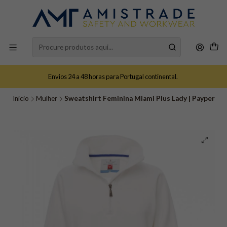
Envios 24 a 48 horas para Portugal continental.
Início
Mulher
Sweatshirt Feminina Miami Plus Lady | Payper