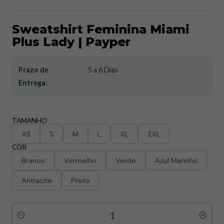
Sweatshirt Feminina Miami
Plus Lady | Payper
Prazo de
5 a 6 Dias
Entrega:
TAMANHO
XS
S
M
L
XL
2XL
COR
Branco
Vermelho
Verde
Azul Marinho
Antracite
Preto
Quantidade