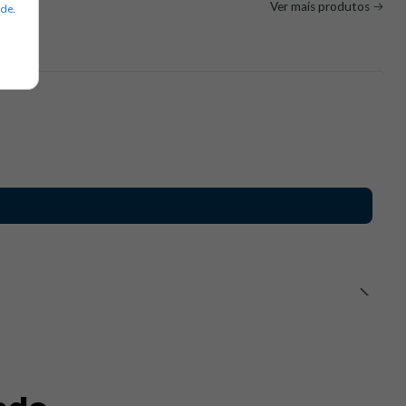
Ver mais produtos
ade
.