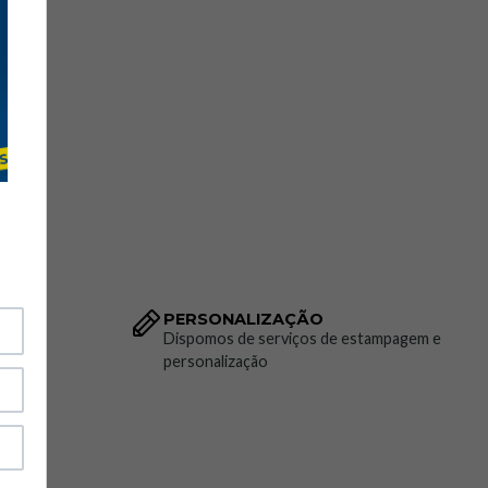
PERSONALIZAÇÃO
to da
Dispomos de serviços de estampagem e
personalização