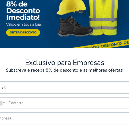
Exclusivo para Empresas
Subscreva e receba 8% de desconto e as melhores ofertas!
ntos Seguros
Armazém
rios métodos de pagamento
Possibilidade de levantamen
encomenda