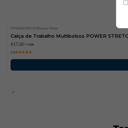
POWERSTRETCH
|
Payper Wear
Calça de Trabalho Multibolsos POWER STRETC
€17,30
+ IVA
5.0