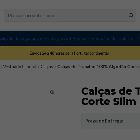
alçado de Segurança
Proteção Anti-Queda
Vestuário de Trabalho
Envios 24 a 48 horas para Portugal continental.
Vestuário Laboral
Calças
Calças de Trabalho 100% Algodão Corte
Calças de 
Corte Slim
Prazo de Entrega: