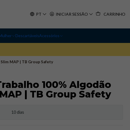
PT
INICIAR SESSÃO
CARRINHO
Mulher
Descartáveis
Acessórios
 Slim MAP | TB Group Safety
Trabalho 100% Algodão
 MAP | TB Group Safety
10 dias