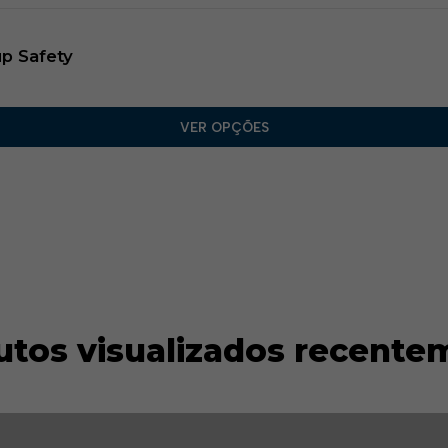
p Safety
VER OPÇÕES
utos visualizados recente