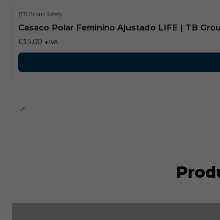
|
TB Group Safety
Casaco Polar Feminino Ajustado LIFE | TB Grou
€15,00
+ IVA
Prod