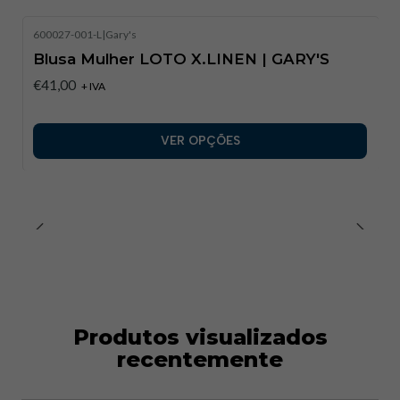
600027-001-L
|
Gary's
Blusa Mulher LOTO X.LINEN | GARY'S
€41,00
+ IVA
VER OPÇÕES
Produtos visualizados
recentemente