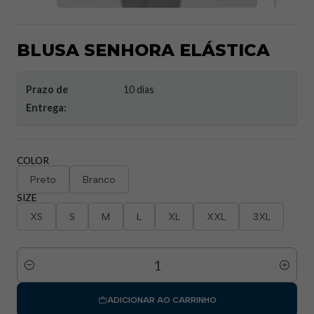
BLUSA SENHORA ELÁSTICA
Prazo de
10 dias
Entrega:
COLOR
Preto
Branco
SIZE
XS
S
M
L
XL
XXL
3XL
Quantidade
ADICIONAR AO CARRINHO