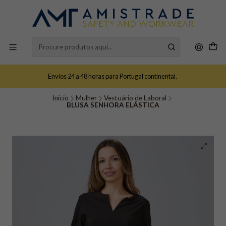
Envios 24 a 48 horas para Portugal continental.
Início
Mulher
Vestuário de Laboral
BLUSA SENHORA ELÁSTICA