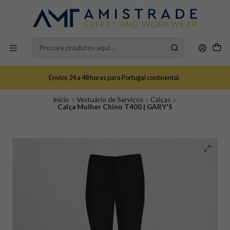
Envios 24 a 48 horas para Portugal continental.
Início
Vestuário de Serviços
Calças
Calça Mulher Chino T400 | GARY'S