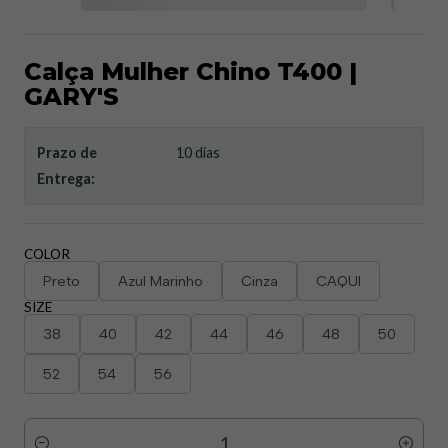
Calça Mulher Chino T400 |
GARY'S
Prazo de
10 dias
Entrega:
COLOR
Preto
Azul Marinho
Cinza
CAQUI
SIZE
38
40
42
44
46
48
50
52
54
56